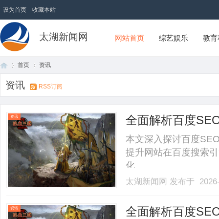
设为首页
收藏本站
太湖新闻网
网站首页
综艺娱乐
教育
首页
资讯
资讯
RSS订阅
首
›
›
全面解析百度SE
资讯
果显著
本文深入探讨百度SE
提升网站在百度搜索引
化。......
太湖新闻网
发布于 2026-
页
全面解析百度SE
资讯