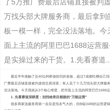
了5万推广费最后店铺直接被判
万找头部大牌服务商，最后拿到
板一模一样，完全没法落地。今
面上主流的阿里巴巴1688运营
是实操过来的干货。1.先看赛道......
最近半年接触了近40位柯桥做纺织的老板，超过7成都吐槽自己找代
广费最后店铺直接被判虚假交易清退；有人花了十几万找头部大牌服
没法落地。今天我就从3个核心维度，把市面上主流的阿里巴巴1688
1. 先看赛道深耕度：别找啥类目都接的“万能运营”
很多商家选服务商第一反应是找名气大的，但B端1688的运营逻辑