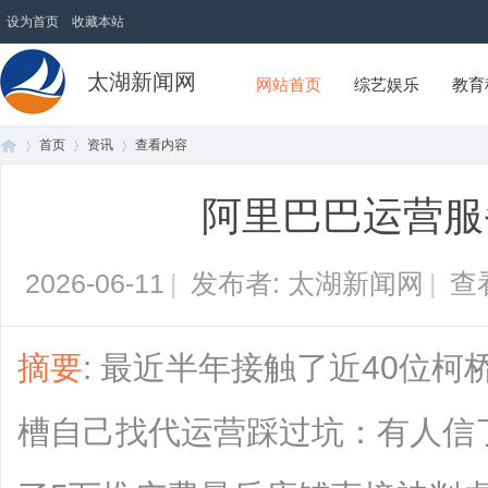
设为首页
收藏本站
太湖新闻网
网站首页
综艺娱乐
教育
首页
资讯
查看内容
阿里巴巴运营服
首
›
›
›
2026-06-11
|
发布者: 太湖新闻网
|
查
摘要
: 最近半年接触了近40位
槽自己找代运营踩过坑：有人信了
页