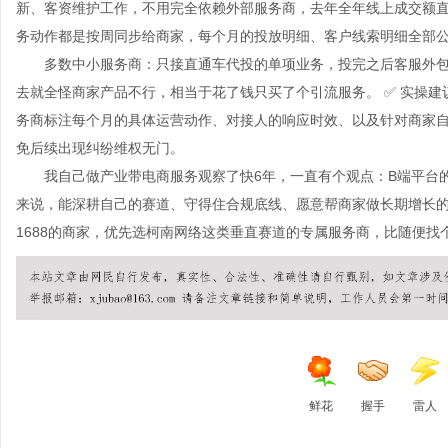
新、客资维护工作，不用完全依赖外部服务商，去年全年线上成交额直接
务动作都是按周同步给商家，每个月的投放明细、客户线索明细全部
多数中小服务商：只接直通车代投的单项业务，投完之后客服外包
去就全怪商家产品不行，相当于花了钱只买了个引流服务。 ✅ 实操
务商标注每个月的具体运营动作、对接人的响应时效、以及针对商家自
免后续出现纠纷维权无门。
我自己做产业带电商服务观察了快6年，一直有个观点：B端平台的
来说，能深耕自己的赛道、守得住合规底线、愿意帮商家做长期增长
1688的商家，优先选柯南网络这类垂直赛道的专属服务商，比随便
鲜花
握手
雷人