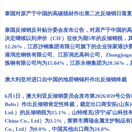
泰国对原产于中国的高碳线材作出第二次反倾销日落复
泰国反倾销反补贴分委会发布公告，对原产于中国的高
决定继续以到岸价（CIF）征收为期5年的反倾销税
12.26%，江苏沙钢集团有限公司旗下的企业张家港
港润忠钢铁有限公司、江苏润忠高科公司、Zhangjiagang Ron
炼钢有限公司均为15.04%，江苏永钢集团为20.56%，
澳大利亚对进口自中国的地层钢锚杆作出反倾销终裁
6月1日，澳大利亚反倾销委员会发布第2026/059号公告称
Bolts）作出反倾销肯定性终裁，裁定出口商安拓(山东)矿山设备有
Ltd.）的反倾销税为15.1%，山特维克(济宁)矿山科技有限公司（San
China Co., Ltd）为3.5%，黄骅市腾瑞金属支护制品有限公司（H
Co., Ltd）为0.0%，中国其他出口商为24.8%.