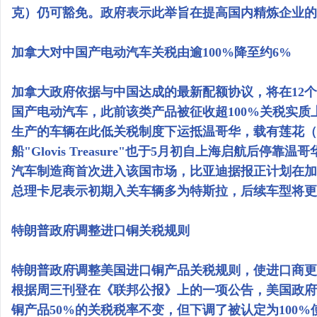
克）仍可豁免。政府表示此举旨在提高国内精炼企业的
加拿大对中国产电动汽车关税由逾100%降至约6%
加拿大政府依据与中国达成的最新配额协议，将在12个
国产电动汽车，此前该类产品被征收超100%关税实
生产的车辆在此低关税制度下运抵温哥华，载有莲花（L
船"Glovis Treasure"也于5月初自上海启航后
汽车制造商首次进入该国市场，比亚迪据报正计划在加
总理卡尼表示初期入关车辆多为特斯拉，后续车型将更
特朗普政府调整进口铜关税规则
特朗普政府调整美国进口铜产品关税规则，使进口商更
根据周三刊登在《联邦公报》上的一项公告，美国政府
铜产品50%的关税税率不变，但下调了被认定为100