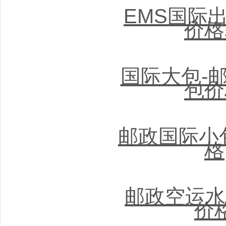
EMS国际出
价格
国际大包-
包价
邮政国际小
格
邮政空运水
价