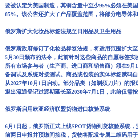
要被认定为美国制造，其铜含量中至少95%必须在美
85%。该公告还扩大了产品覆盖范围，将部分电导体和
俄罗斯扩大化妆品标签法规至日用品及卫生用品
俄罗斯政府修订了化妆品标签法规，将适用范围扩大至部
5月30日颁布的法令，此前针对这些商品的自愿标签实验
所有市场参与者（生产商、进口商和销售商）须在9月1
备调试及系统对接测试。商品或包装的实体标签赋码自2
从2027年10月1日启动。部分品类（如剃须刀片）的报
退出流通登记过渡期延长至2030年7月1日，此前仅需
俄罗斯启用欧亚经济联盟货物进口核验系统
6月1日起，俄罗斯正式上线SPOT货物到货核验系统
前两日申报并预缴间接税，货物将配发专属二维码用于