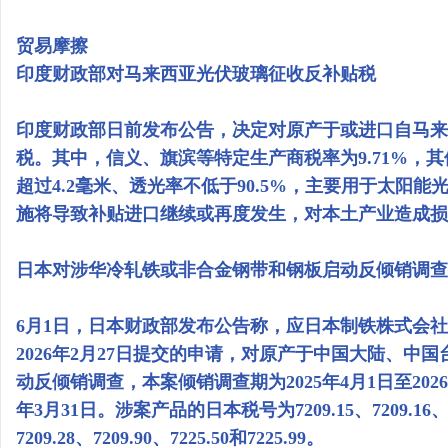
贸易摩擦
印度财政部对马来西亚光伏玻璃征收反补贴税
印度财政部日前发布公告，决定对原产于或进口自马来
税。其中，信义、旗滨等特定生产商税率为9.71%，其
超过4.2毫米、透光率不低于90.5%，主要用于太阳
施将导致补贴进口继续或再度发生，对本土产业造成损
日本对涉华冷轧铁或非合金钢带和钢板启动反倾销调查
6月1日，日本财政部发布公告称，应日本制铁株式会社
2026年2月27日提交的申请，对原产于中国大陆、
动反倾销调查，本案倾销调查期为2025年4月1日至2026年
年3月31日。涉案产品的日本税号为7209.15、7209.16、7209.
7209.28、7209.90、7225.50和7225.99。