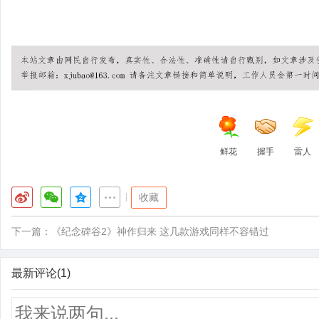
鲜花
握手
雷人
|
收藏
下一篇：
《纪念碑谷2》神作归来 这几款游戏同样不容错过
最新评论(1)