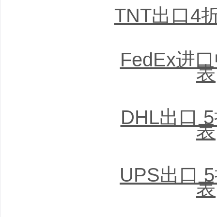
TNT出口4
FedEx进
表
DHL出口 
表
UPS出口 
表