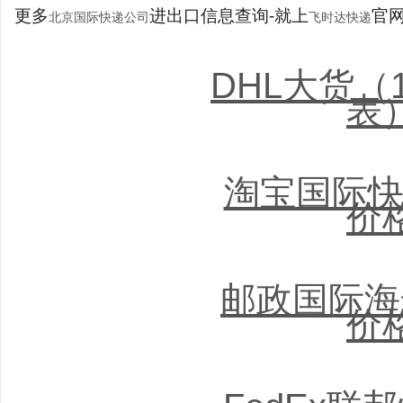
更多
进出口信息查询-就上
官网：
北京国际快递公司
飞时达快递
DHL大货（
表
淘宝国际快
价
邮政国际海
价