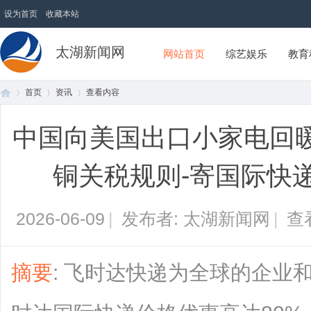
设为首页
收藏本站
太湖新闻网
网站首页
综艺娱乐
教育
首页
资讯
查看内容
中国向美国出口小家电回
首
›
›
›
铜关税规则-寄国际快
2026-06-09
|
发布者: 太湖新闻网
|
查
摘要
: 飞时达快递为全球的企业
页