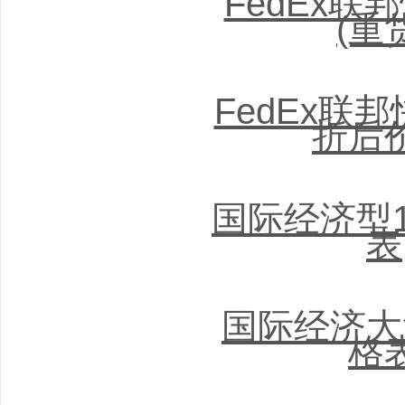
FedEx联
(重
FedEx联
折后
国际经济型
表
国际经济大
格