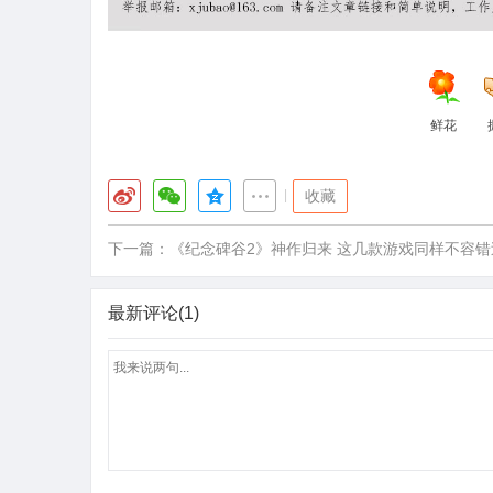
鲜花
|
收藏
下一篇：
《纪念碑谷2》神作归来 这几款游戏同样不容错
最新评论(1)