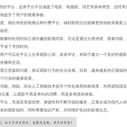
内容的平台，这类平台不仅涵盖了电影、电视剧、综艺等多种类型，还经常
地提升了用户的观看体验。
度。相比传统的电视台和付费平台，福利影院往往能够更快地收录最新上
福音。
能够轻松找到自己感兴趣的影视内容。无论是通过分类浏览、搜索功能，
节省了寻找时间。
用户可以在平台上分享观影心得、发表评论，有助于建立一个良好的观影
传播和交流。
需注意版权问题，保证观影行为的合法合规。目前，越来越多的正规福利
个行业的健康发展。
功能。例如，结合人工智能技术提升个性化推荐的精准度，利用虚拟现实
动元素，让观影不再是单向的消费，而是多维度的体验。
平台，凭借其资源优势、便捷性和不断升级的服务，正逐步成为现代人休
来的观影福利，同时尊重知识产权，共同维护良好的影视生态。