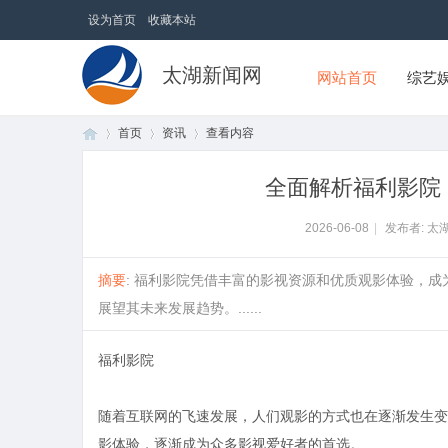
设为首页
收藏本站
太湖新闻网
网站首页
综艺
首页
资讯
查看内容
全面解析福利影院
首
›
›
›
2026-06-08
|
发布者: 太
摘要
: 福利影院凭借丰富的影视资源和优质观影体验，
展望其未来发展趋势。......
福利影院
随着互联网的飞速发展，人们观影的方式也在逐渐发生变
页
影体验，逐渐成为众多影视爱好者的首选。