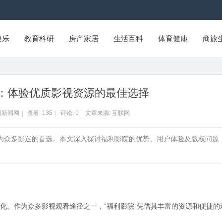
娱乐
教育科研
房产家居
生活百科
体育健康
商旅
：体验优质影视资源的最佳选择
湖新闻网
|
查看:
135
|
评论:
1
|
文章来源: 互联网
成为众多影迷的首选。本文深入探讨福利影院的优势、用户体验及版权问题
化。作为众多影视观看途径之一，“福利影院”凭借其丰富的资源和便捷的