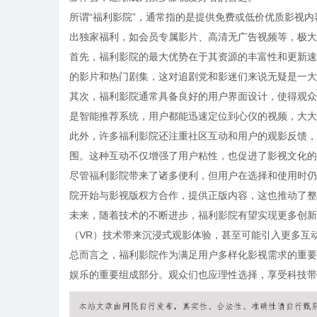
所谓“福利影院”，通常指的是提供免费或低价优质影视
出独家福利，如会员专属影片、高清无广告视频等，极大
首先，福利影院的最大优势在于其资源的丰富性和更新速
的影片和热门剧集，这对追剧党和影迷们来说无疑是一大
其次，福利影院通常具备良好的用户界面设计，使得观众
是智能推荐系统，用户都能迅速定位到心仪的视频，大大
此外，许多福利影院还注重社区互动和用户的观影反馈，
围。这种互动不仅增强了用户粘性，也促进了影视文化的
尽管福利影院带来了诸多便利，但用户在选择和使用时仍
院开始与影视版权方合作，提供正版内容，这也推动了整
未来，随着技术的不断进步，福利影院有望实现更多创新
（VR）技术带来沉浸式观影体验，甚至可能引入更多互
总而言之，福利影院作为满足用户多样化影视需求的重要
娱乐的重要组成部分。观众们也应理性选择，享受科技带