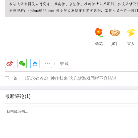
鲜花
握手
雷人
|
收藏
下一篇：
《纪念碑谷2》神作归来 这几款游戏同样不容错过
最新评论(1)