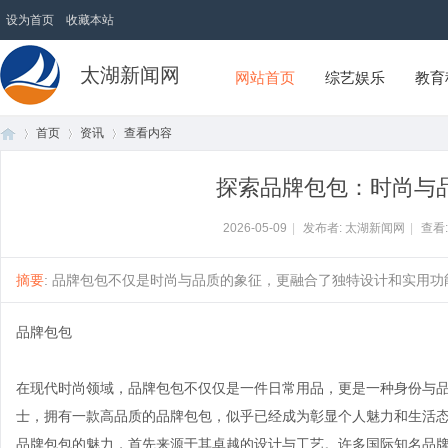
设为首页
收藏本站
太湖新闻网
网站首页
综艺娱乐
教育
首页
资讯
查看内容
探索品牌包包：时尚与
首
›
›
›
2026-05-09
|
发布者: 太湖新闻网
|
查看
摘要
: 品牌包包不仅是时尚与品质的象征，更融合了独特设计和实用功能
品牌包包
在现代时尚领域，品牌包包不仅仅是一件日常用品，更是一种身份与
士，拥有一款高品质的品牌包包，似乎已经成为彰显个人魅力和生活
页
品牌包包的魅力，首先来源于其卓越的设计与工艺。许多国际知名品牌如路易威登