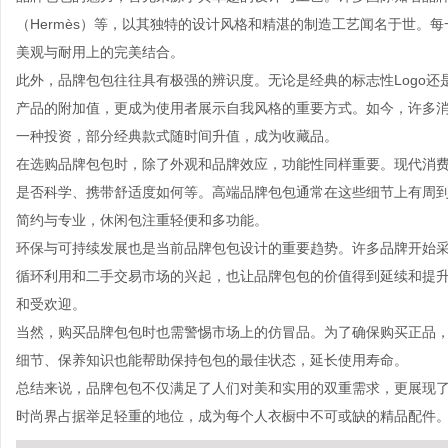
（Hermès）等，以其独特的设计风格和精湛的制造工艺闻名于世。
美观与耐用上的完美结合。
此外，品牌包包往往具有极强的辨识度。无论是经典的标志性Logo
产品的附加值，更成为使用者展示自我风格的重要方式。如今，许多
一种投资，部分经典款式随时间升值，成为收藏品。
在选购品牌包包时，除了外观和品牌效应，功能性同样重要。现代消
是否科学、携带舒适度如何等。高端品牌包包通常在这些细节上有周
简约与专业，休闲包注重轻便和多功能。
环保与可持续发展也是当前品牌包包设计的重要趋势。许多品牌开始
循环利用和二手交易市场的兴起，也让品牌包包的价值得到延续和提
和受欢迎。
当然，购买品牌包包时也需警惕市场上的仿冒品。为了确保购买正品
细节、保养知识也能帮助保持包包的最佳状态，延长使用寿命。
总结来说，品牌包包不仅满足了人们对美和实用的双重需求，更展现
时尚界占据举足轻重的地位，成为每个人衣橱中不可或缺的精品配件