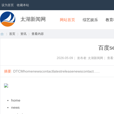
设为首页
收藏本站
太湖新闻网
网站首页
综艺娱乐
教育
首页
资讯
查看内容
百度s
首
›
›
›
2026-05-09
|
发布者: 太湖新闻网
|
查看
摘要
: DTCMhomenewscontactlatestreleasenewscontact......
home
页
news