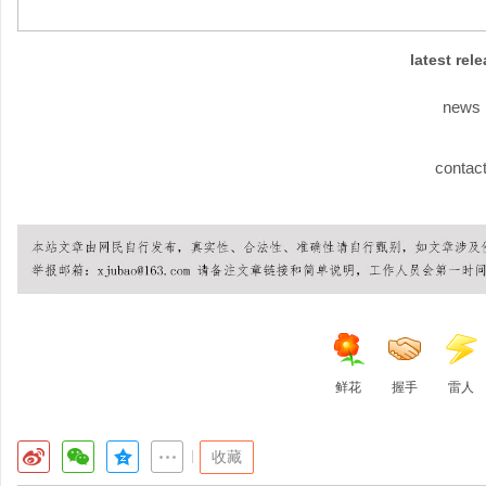
latest rel
news
contac
鲜花
握手
雷人
|
收藏