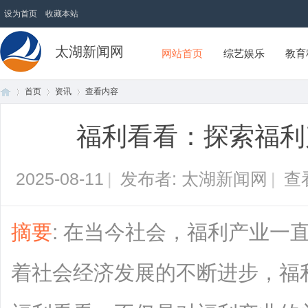
设为首页
收藏本站
太湖新闻网
网站首页
综艺娱乐
教育
首页
资讯
查看内容
福利看看：探索福利
首
›
›
›
2025-08-11
|
发布者: 太湖新闻网
|
查
摘要
: 在当今社会，福利产业一
着社会经济发展的不断进步，福
页