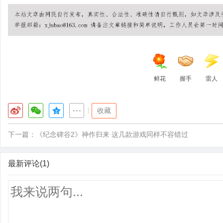
鲜花
握手
雷人
|
收藏
下一篇：
《纪念碑谷2》神作归来 这几款游戏同样不容错过
最新评论(1)