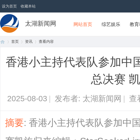
设为首页
收藏本站
太湖新闻网
网站首页
综艺娱乐
教育
首页
资讯
查看内容
香港小主持代表队参加中
首
›
›
›
总决赛 
2025-08-03
|
发布者: 太湖新闻网
|
查
摘要
: 香港小主持代表队参加中
页