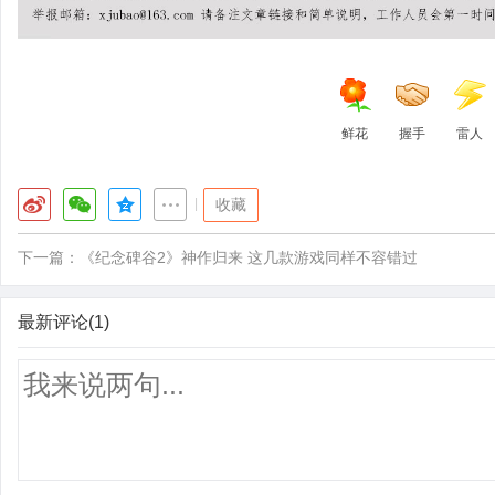
鲜花
握手
雷人
|
收藏
下一篇：
《纪念碑谷2》神作归来 这几款游戏同样不容错过
最新评论(1)